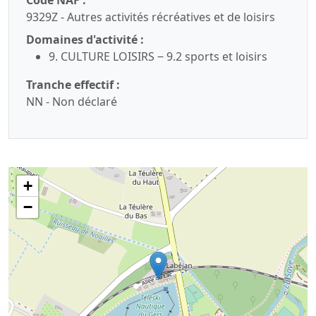
Code NAF :
9329Z - Autres activités récréatives et de loisirs
Domaines d'activité :
9. CULTURE LOISIRS ‒ 9.2 sports et loisirs
Tranche effectif :
NN - Non déclaré
+
−