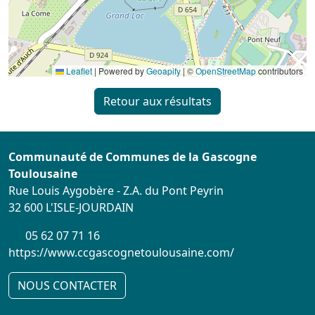
Leaflet
|
Powered by
Geoapify
| ©
OpenStreetMap
contributors
Retour aux résultats
Communauté de Communes de la Gascogne
Toulousaine
Rue Louis Aygobère - Z.A. du Pont Peyrin
32 600 L'ISLE-JOURDAIN
05 62 07 71 16
https://www.ccgascognetoulousaine.com/
NOUS CONTACTER